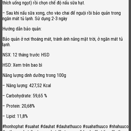
thích uống ngọt) rồi chọn chế độ nấu sữa hạt.
– Sau khi nấu sữa xong, cho vào chai để nguội rồi bảo quản trong
ngăn mát tủ lạnh. Sử dụng 2-3 ngày
Hướng dẫn bảo quản:
Bảo quản ở nơi thoáng mát, tránh ánh nắng mặt trời, ở ngăn mát tủ
lạnh.
NSX: 12 tháng trước HSD
HSD: Xem trên bao bì
Năng lượng dinh dưỡng trong 100g
– Năng lượng: 427,52 Kcal
– Carbohydrate: 59,65 %
– Protein: 20,68%
– Lipid: 11,8%
#honhophat #suahat #dauhat #dauhathuuco #suahathuuco #nhahuuco