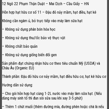
12 Ngõ 22 Phạm Thận Duật – Mai Dịch – Cầu Giấy – HN
Hỗn hợp hạt hữu cơ số 11 – Đậu đỏ nảy mầm, hạt điều, hạt kê
Không cần ngâm ủ, bỏ trực tiếp vào máy làm sữa hạt
– Không sử dụng phân bón hóa học
– Không sử dụng thu//ốc bảo vệ thực vật
– Không chất bảo quản
– Không sử dụng giống biến đổi gen
Sản phẩm đạt chứng nhận hữu cơ theo tiêu chuẩn Mỹ (USDA) và
Châu Âu (Organic EU)
Thành phần: Đậu đỏ hữu cơ nảy mầm, hạt điều hữu cơ, hạt kê hữu cơ
Hướng dẫn sử dụng:
– Cho gói hỗn hợp hạt cùng 1-2L nước vào máy làm sữa hạt. (Nếu
dùng máy sinh tố thì đun sôi sữa sau khi xay 3-5 phút)
– Thêm 1 chút muối (thêm đường mía, đường phèn hoặc chà là nếu