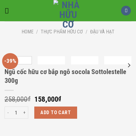
Skip
to
content
HOME
/
THỰC PHẨM HỮU CƠ
/
ĐẬU VÀ HẠT
-39%
Ngũ cốc hữu cơ bắp ngô socola Sottolestelle
300g
Original
Current
258,000
₫
158,000
₫
price
price
Ngũ cốc hữu cơ bắp ngô socola Sottolestelle 300g quantity
was:
is:
ADD TO CART
258,000₫.
158,000₫.