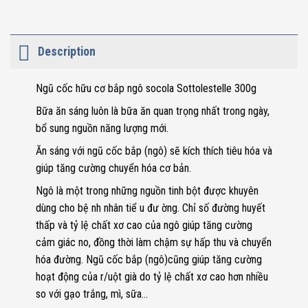
Description
Ngũ cốc hữu cơ bắp ngô socola Sottolestelle 300g
Bữa ăn sáng luôn là bữa ăn quan trọng nhất trong ngày,
bổ sung nguồn năng lượng mới.
Ăn sáng với ngũ cốc bắp (ngô) sẽ kích thích tiêu hóa và
giúp tăng cường chuyển hóa cơ bản.
Ngô là một trong những nguồn tinh bột được khuyên
dùng cho bệ nh nhân tiể u đư ờng. Chỉ số đường huyết
thấp và tỷ lệ chất xơ cao của ngô giúp tăng cường
cảm giác no, đồng thời làm chậm sự hấp thu và chuyển
hóa đường. Ngũ cốc bắp (ngô)cũng giúp tăng cường
hoạt động của r/uột già do tỷ lệ chất xơ cao hơn nhiều
so với gạo trắng, mì, sữa…