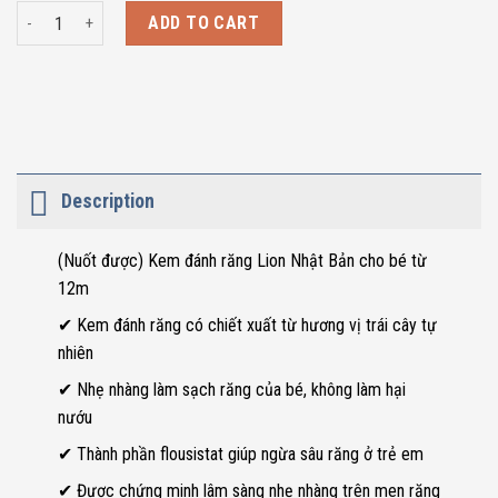
Kem đánh răng nuốt được Lion Nhật Bản cho bé từ 12m quantity
ADD TO CART
Description
(Nuốt được) Kem đánh răng Lion Nhật Bản cho bé từ
12m
✔ Kem đánh răng có chiết xuất từ hương vị trái cây tự
nhiên
✔ Nhẹ nhàng làm sạch răng của bé, không làm hại
nướu
✔ Thành phần flousistat giúp ngừa sâu răng ở trẻ em
✔ Được chứng minh lâm sàng nhẹ nhàng trên men răng