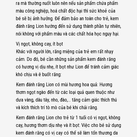
ra mà thường nuốt luôn nên nếu sản phẩm chứa phẩm
màu công nghiệp, hoá chất độc hại thì sức khoẻ của
bé sẽ bị ảnh hưởng. Để đảm bảo an toàn cho trẻ, kem
đánh răng Lion hướng đến sử dụng thành phần tự nhiên,
nói không với phẩm màu và các chất hóa học nguy hại.
Vị ngọt, không cay, ít bọt
Khác với người lớn, răng miệng của trẻ em rất nhạy
cảm. Do đó, bé cần những sản phẩm kem đánh răng
có hương vị dịu nhẹ, ít bọt như Lion để tránh cảm giác
khó chịu và ê buốt răng:
Kem đánh răng Lion có mùi hương hoa quả: Hương
thơm ngọt ngào đến từ các loại quả quen thuộc như
dưa vàng, dâu tây, nho, đào,… tăng cảm giác thích thú
và kích thích trí tò mò của bé khi chải răng.
Kem đánh răng Lion cho trẻ từ 1 tuổi có vị ngọt, không
cay, hương thơm dịu nhẹ và ít bọt: Việc cho bé sử dụng
kem đánh răng có vị cay có thể sẽ làm tổn thương da