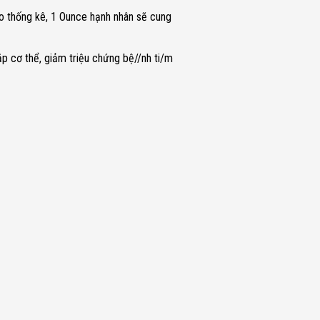
eo thống kê, 1 Ounce hạnh nhân sẽ cung
p cơ thể, giảm triệu chứng bệ//nh ti/m