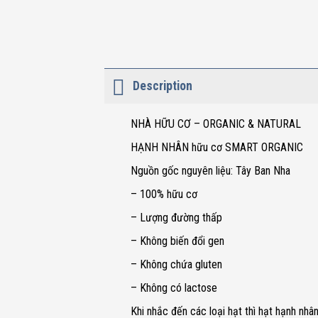
Description
NHÀ HỮU CƠ – ORGANIC & NATURAL
HẠNH NHÂN hữu cơ SMART ORGANIC
Nguồn gốc nguyên liệu: Tây Ban Nha
– 100% hữu cơ
– Lượng đường thấp
– Không biến đổi gen
– Không chứa gluten
– Không có lactose
Khi nhắc đến các loại hạt thì hạt hạnh nhân