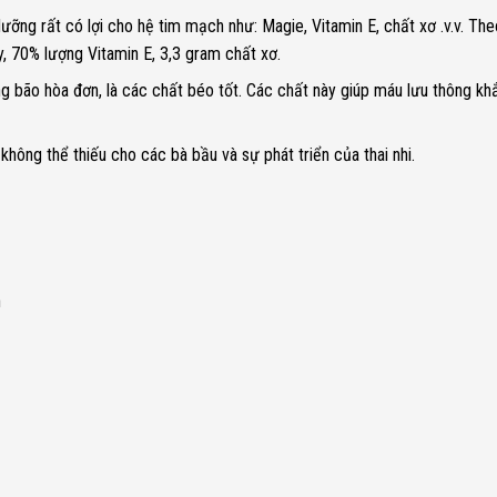
ưỡng rất có lợi cho hệ tim mạch như: Magie, Vitamin E, chất xơ .v.v. Th
, 70% lượng Vitamin E, 3,3 gram chất xơ.
 bão hòa đơn, là các chất béo tốt. Các chất này giúp máu lưu thông khắ
hông thể thiếu cho các bà bầu và sự phát triển của thai nhi.
h