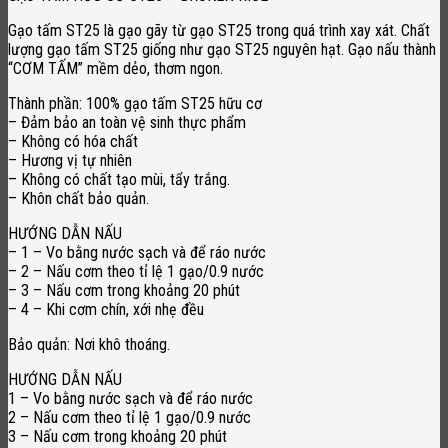
Gạo tấm ST25 là gạo gãy từ gạo ST25 trong quá trình xay xát. Chất
lượng gạo tấm ST25 giống như gạo ST25 nguyên hạt. Gạo nấu thành
“CƠM TẤM” mềm dẻo, thơm ngon.
Thành phần: 100% gạo tấm ST25 hữu cơ
– Đảm bảo an toàn vệ sinh thực phẩm
– Không có hóa chất
– Hương vị tự nhiên
– Không có chất tạo mùi, tẩy trắng.
– Khôn chất bảo quản.
HƯỚNG DẪN NẤU
– 1 – Vo bằng nước sạch và để ráo nước
– 2 – Nấu cơm theo tỉ lệ 1 gạo/0.9 nước
– 3 – Nấu cơm trong khoảng 20 phút
– 4 – Khi cơm chín, xới nhẹ đều
Bảo quản: Nơi khô thoáng.
HƯỚNG DẪN NẤU
1 – Vo bằng nước sạch và để ráo nước
2 – Nấu cơm theo tỉ lệ 1 gạo/0.9 nước
3 – Nấu cơm trong khoảng 20 phút