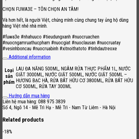
CHỌN FUWA3E – TÔN CHỌN AN TÂM!
Và hơn hết, là người Việt, chúng mình cùng chung tay ủng hộ dùng
hàng Việt nhé nhà mình.
#fuwa3e #nhahuuco #tieudungxanh #nuocruachen
#nuocngamruathucpham #nuocgiat #nuoclausan #nuocruatay
#vesinhboncau #nuocruabinh #xitnoithatoto #tinhdautreoxe
Additional information
LAU ĐA NĂNG 500ML, NGÂM RỬA THỰC PHẨM 1L, NƯỚC
Loại
GIẶT 3000ML, NƯỚC GIẶT 500ML, NƯỚC GIẶT 500ML –
sản
HƯƠNG BẠC HÀ, RỬA BÁT HỮU CƠ 3800ML, RỬA BÁT HỮU
phẩm
CƠ 500ML, RỬA TAY 300ML
Hướng dẫn mua hàng
Liên hệ mua hàng: 088 975 3839
Số 4, Ngõ 14 - Mễ Trì Hạ - Mễ Trì - Nam Từ Liêm - Hà Nội
Related products
-18%