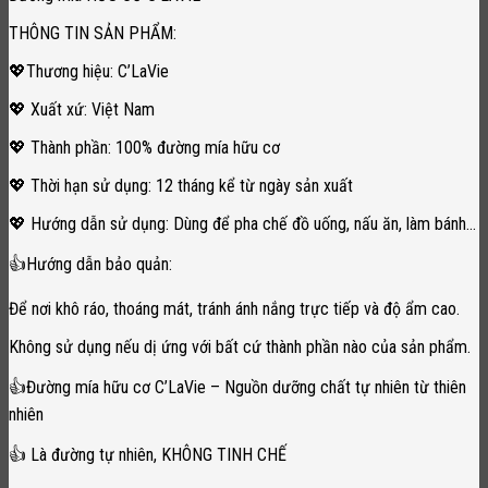
THÔNG TIN SẢN PHẨM:
💖Thương hiệu: C’LaVie
💖 Xuất xứ: Việt Nam
💖 Thành phần: 100% đường mía hữu cơ
💖 Thời hạn sử dụng: 12 tháng kể từ ngày sản xuất
💖 Hướng dẫn sử dụng: Dùng để pha chế đồ uống, nấu ăn, làm bánh…
👍Hướng dẫn bảo quản:
Để nơi khô ráo, thoáng mát, tránh ánh nắng trực tiếp và độ ẩm cao.
Không sử dụng nếu dị ứng với bất cứ thành phần nào của sản phẩm.
👍Đường mía hữu cơ C’LaVie – Nguồn dưỡng chất tự nhiên từ thiên
nhiên
👍 Là đường tự nhiên, KHÔNG TINH CHẾ