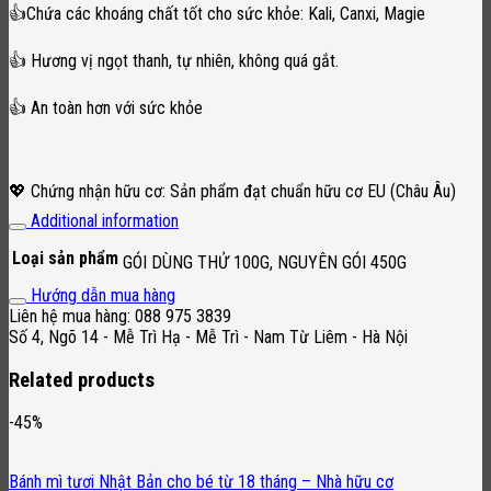
👍Chứa các khoáng chất tốt cho sức khỏe: Kali, Canxi, Magie
👍 Hương vị ngọt thanh, tự nhiên, không quá gắt.
👍 An toàn hơn với sức khỏe
💖 Chứng nhận hữu cơ: Sản phẩm đạt chuẩn hữu cơ EU (Châu Âu)
Additional information
Loại sản phẩm
GÓI DÙNG THỬ 100G, NGUYÊN GÓI 450G
Hướng dẫn mua hàng
Liên hệ mua hàng: 088 975 3839
Số 4, Ngõ 14 - Mễ Trì Hạ - Mễ Trì - Nam Từ Liêm - Hà Nội
Related products
-45%
Bánh mì tươi Nhật Bản cho bé từ 18 tháng – Nhà hữu cơ