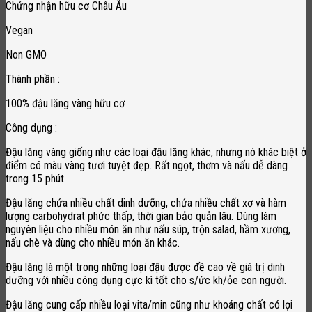
Chứng nhận hữu cơ Châu Âu
Vegan
Non GMO
Thành phần :
100% đậu lăng vàng hữu cơ
Công dụng :
Đậu lăng vàng giống như các loại đậu lăng khác, nhưng nó khác biệt ở
điểm có màu vàng tươi tuyệt đẹp. Rất ngọt, thơm và nấu dễ dàng
trong 15 phút.
Đậu lăng chứa nhiều chất dinh dưỡng, chứa nhiều chất xơ và hàm
lượng carbohydrat phức thấp, thời gian bảo quản lâu. Dùng làm
nguyên liệu cho nhiều món ăn như nấu súp, trộn salad, hầm xương,
nấu chè và dùng cho nhiều món ăn khác.
Đậu lăng là một trong những loại đậu được đề cao về giá trị dinh
dưỡng với nhiều công dụng cực kì tốt cho s/ức kh/ỏe con người.
Đậu lăng cung cấp nhiều loại vita/min cũng như khoáng chất có lợi