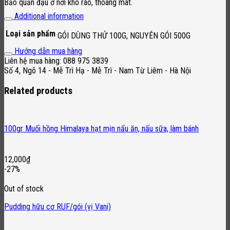
Bảo quản đậu ở nơi khô ráo, thoáng mát.
Additional information
Loại sản phẩm
GÓI DÙNG THỬ 100G, NGUYÊN GÓI 500G
Hướng dẫn mua hàng
Liên hệ mua hàng: 088 975 3839
Số 4, Ngõ 14 - Mễ Trì Hạ - Mễ Trì - Nam Từ Liêm - Hà Nội
Related products
100gr Muối hồng Himalaya hạt mịn nấu ăn, nấu sữa, làm bánh
12,000
₫
-27%
Out of stock
Pudding hữu cơ RUF/gói (vị Vani)