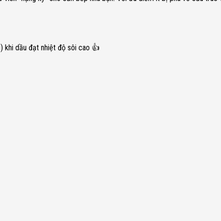
 khi dầu đạt nhiệt độ sôi cao 👍