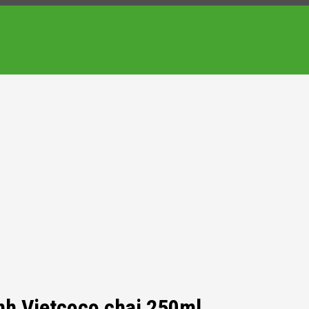
nh Vietcoco chai 250ml