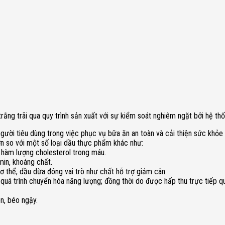
trắng trãi qua quy trình sản xuất với sự kiểm soát nghiêm ngặt bởi hệ 
ời tiêu dùng trong việc phục vụ bữa ăn an toàn và cải thiện sức khỏe 
n so với một số loại dầu thực phẩm khác như:
 hàm lượng cholesterol trong máu.
min, khoáng chất.
ơ thể, dầu dừa đóng vai trò như chất hỗ trợ giảm cân.
ắn quá trình chuyển hóa năng lượng; đồng thời do được hấp thu trực tiế
n, béo ngậy.