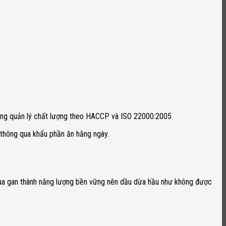
thống quản lý chất lượng theo HACCP và ISO 22000:2005.
thông qua khẩu phần ăn hằng ngày.
p qua gan thành năng lượng bền vững nên dầu dừa hầu như không được