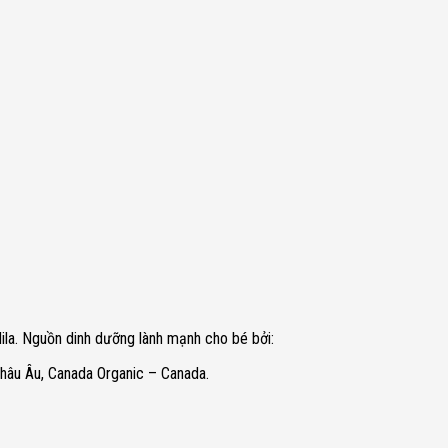
ila. Nguồn dinh dưỡng lành mạnh cho bé bởi:
hâu Âu, Canada Organic – Canada.