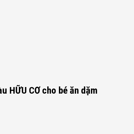
màu HỮU CƠ cho bé ăn dặm