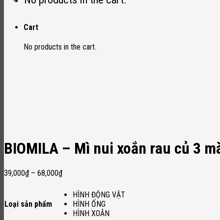
Cart
No products in the cart.
BIOMILA – Mì nui xoắn rau củ 3 
39,000
₫
–
68,000
₫
HÌNH ĐỘNG VẬT
Loại sản phẩm
HÌNH ỐNG
HÌNH XOẮN