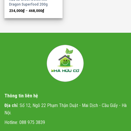
Dragon Superfood 200g
234,000
₫
–
468,000
₫
Thông tin liên hệ
Địa chỉ
: Số 12, Ngõ 22 Phạm Thận Duật - Mai Dịch - Cầu Giấy - Hà
Nội.
Hotline: 088 975 3839