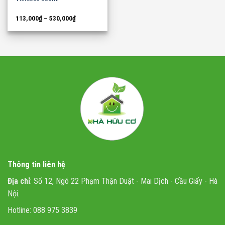
113,000
₫
–
530,000
₫
Thông tin liên hệ
Địa chỉ
: Số 12, Ngõ 22 Phạm Thận Duật - Mai Dịch - Cầu Giấy - Hà
Nội.
Hotline: 088 975 3839