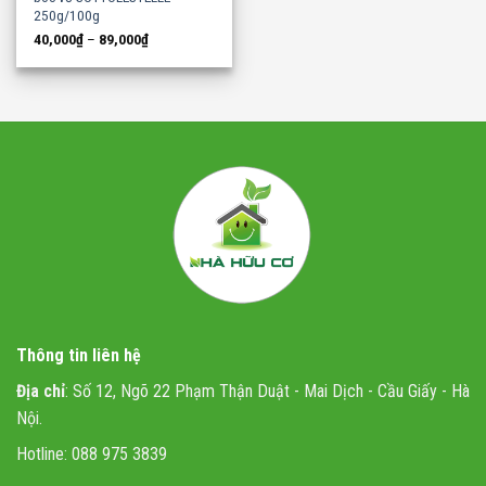
250g/100g
40,000
₫
–
89,000
₫
Thông tin liên hệ
Địa chỉ
: Số 12, Ngõ 22 Phạm Thận Duật - Mai Dịch - Cầu Giấy - Hà
Nội.
Hotline: 088 975 3839