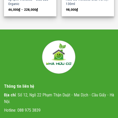
Organic
130ml
46,000
₫
–
228,000
₫
98,000
₫
Thông tin liên hệ
Địa chỉ
: Số 12, Ngõ 22 Phạm Thận Duật - Mai Dịch - Cầu Giấy - Hà
Nội.
Hotline: 088 975 3839