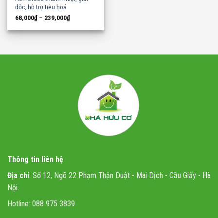
độc, hỗ trợ tiêu hoá
68,000
₫
–
239,000
₫
Thông tin liên hệ
Địa chỉ
: Số 12, Ngõ 22 Phạm Thận Duật - Mai Dịch - Cầu Giấy - Hà
Nội.
Hotline: 088 975 3839