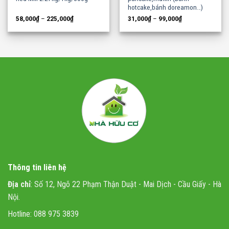
hotcake,bánh doreamon…)
58,000
₫
–
225,000
₫
31,000
₫
–
99,000
₫
Thông tin liên hệ
Địa chỉ
: Số 12, Ngõ 22 Phạm Thận Duật - Mai Dịch - Cầu Giấy - Hà
Nội.
Hotline: 088 975 3839